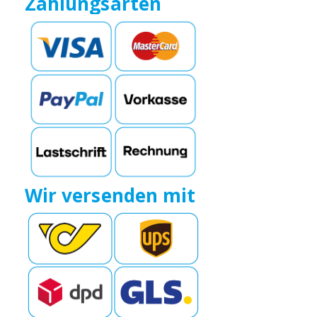
Zahlungsarten
Wir versenden mit