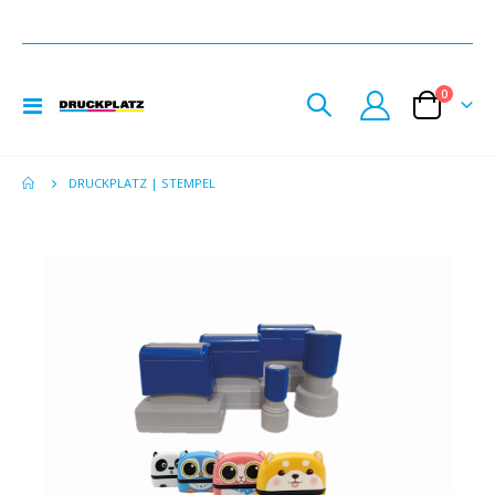
Artikel
0
Toggle
Cart
Nav
DRUCKPLATZ | STEMPEL